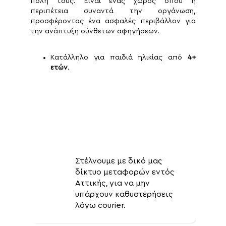
πόλη τους. Είναι ένας χώρος όπου η
περιπέτεια συναντά την οργάνωση,
προσφέροντας ένα ασφαλές περιβάλλον για
την ανάπτυξη σύνθετων αφηγήσεων.
Κατάλληλο για παιδιά ηλικίας από
4+
ετών
.
Στέλνουμε με δικό μας
δίκτυο μεταφορών εντός
Αττικής, για να μην
υπάρχουν καθυστερήσεις
λόγω courier.