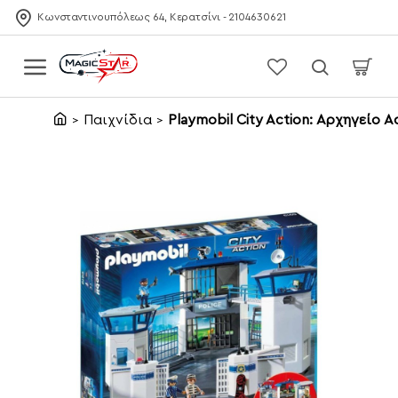
Κωνσταντινουπόλεως 64, Κερατσίνι - 2104630621
Παιχνίδια
Playmobil City Action: Αρχηγείο 
home