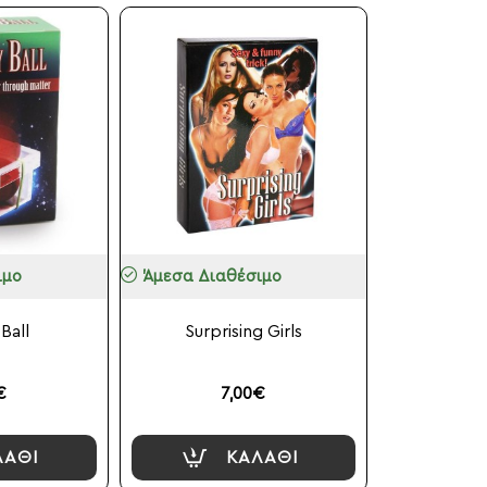
ιμο
Άμεσα Διαθέσιμο
Ball
Surprising Girls
€
7,00€
ΛΆΘΙ
ΚΑΛΆΘΙ