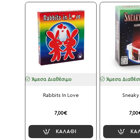
Άμεσα Διαθέσιμο
Άμεσα Διαθέσ
Rabbits In Love
Sneaky 
7,00€
7,00
ΚΑΛΆΘΙ
ΚΑ