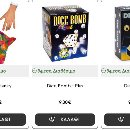
ιμο
Άμεσα Διαθέσιμο
Άμεσα Δια
Hanky
Dice Bomb - Plus
Di
€
9,00€
ΛΆΘΙ
ΚΑΛΆΘΙ