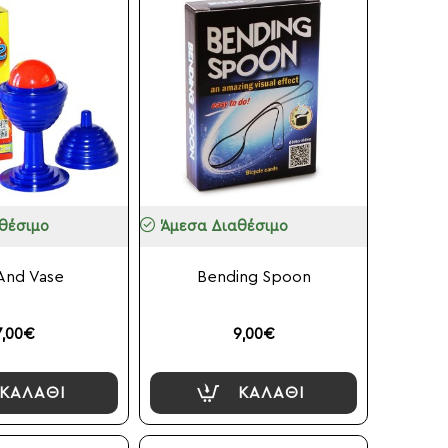
θέσιμο
Άμεσα Διαθέσιμο
 And Vase
Bending Spoon
7,00€
9,00€
ΚΑΛΆΘΙ
ΚΑΛΆΘΙ