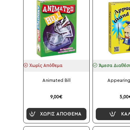
Χωρίς Απόθεμα
Άμεσα Διαθέσ
Animated Bill
Appearin
9,00€
5,00
ΧΩΡΊΣ ΑΠΌΘΕΜΑ
ΚΑ