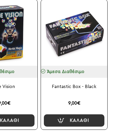
θέσιμο
Άμεσα Διαθέσιμο
e Vision
Fantastic Box - Black
9,00€
9,00€
ΚΑΛΆΘΙ
ΚΑΛΆΘΙ