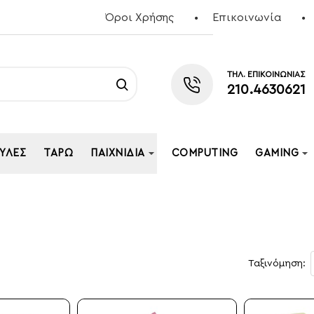
Όροι Χρήσης
Επικοινωνία
ΤΗΛ. ΕΠΙΚΟΙΝΩΝΙΑΣ
210.4630621
ΥΛΕΣ
ΤΑΡΏ
ΠΑΙΧΝΊΔΙΑ
COMPUTING
GAMING
Ταξινόμηση: