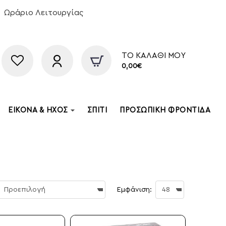
Ωράριο Λειτουργίας
ΤΟ ΚΑΛΆΘΙ ΜΟΥ
0,00€
ΕΙΚΌΝΑ & ΉΧΟΣ
ΣΠΊΤΙ
ΠΡΟΣΩΠΙΚΉ ΦΡΟΝΤΊΔΑ
Εμφάνιση: