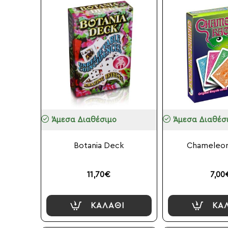
Άμεσα Διαθέσιμο
Άμεσα Διαθέσ
Botania Deck
Chameleon
11,70€
7,00
ΚΑΛΆΘΙ
ΚΑ