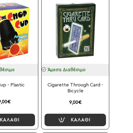
θέσιμο
Άμεσα Διαθέσιμο
p - Plastic
Cigarette Through Card -
Bicycle
9,00€
9,00€
ΚΑΛΆΘΙ
ΚΑΛΆΘΙ