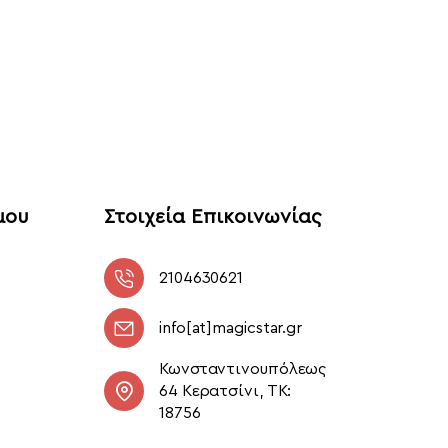
μου
Στοιχεία Επικοινωνίας
2104630621
info[at]magicstar.gr
Κωνσταντινουπόλεως
64 Κερατσίνι, ΤΚ:
18756