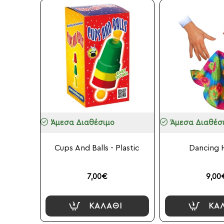
Άμεσα Διαθέσιμο
Άμεσα Διαθέσ
Cups And Balls - Plastic
Dancing 
7,00€
9,00
ΚΑΛΆΘΙ
ΚΑ