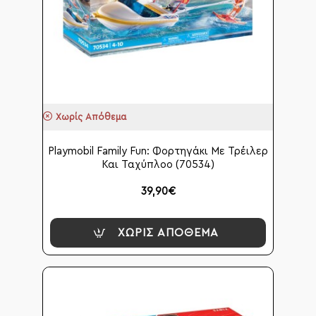
Χωρίς Απόθεμα
Playmobil Family Fun: Φορτηγάκι Με Τρέιλερ
Και Ταχύπλοο (70534)
39,90€
ΧΩΡΊΣ ΑΠΌΘΕΜΑ