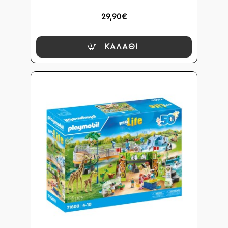
29,90€
ΚΑΛΆΘΙ