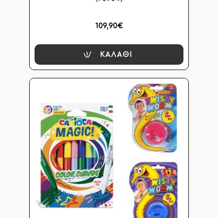
109,90€
ΚΑΛΆΘΙ