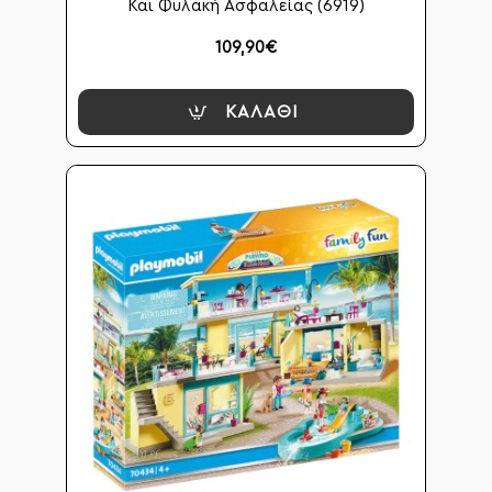
Και Φυλακή Ασφαλείας (6919)
109,90€
ΚΑΛΆΘΙ