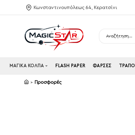
Κωνσταντινουπόλεως 64, Κερατσίνι
Αναζήτηση...
ΜΑΓΙΚΆ ΚΌΛΠΑ
FLASH PAPER
ΦΆΡΣΕΣ
ΤΡΆΠΟ
Προσφορές
home