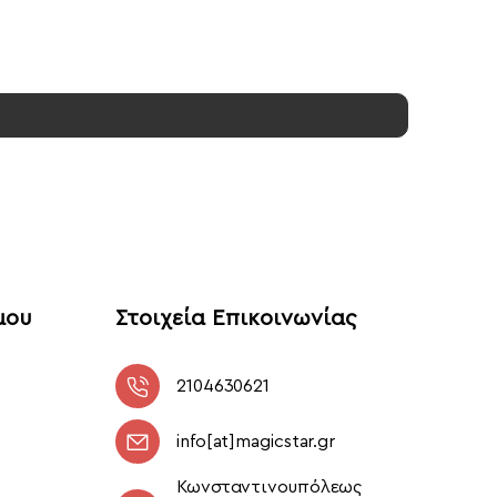
μου
Στοιχεία Επικοινωνίας
2104630621
info[at]magicstar.gr
Κωνσταντινουπόλεως