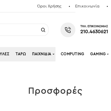
Όροι Χρήσης
Επικοινωνία
ΤΗΛ. ΕΠΙΚΟΙΝΩΝΙΑΣ
210.4630621
ΥΛΕΣ
ΤΑΡΏ
ΠΑΙΧΝΊΔΙΑ
COMPUTING
GAMING
Προσφορές