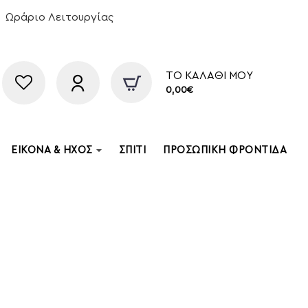
Ωράριο Λειτουργίας
ΤΟ ΚΑΛΆΘΙ ΜΟΥ
0,00€
ΕΙΚΌΝΑ & ΉΧΟΣ
ΣΠΊΤΙ
ΠΡΟΣΩΠΙΚΉ ΦΡΟΝΤΊΔΑ