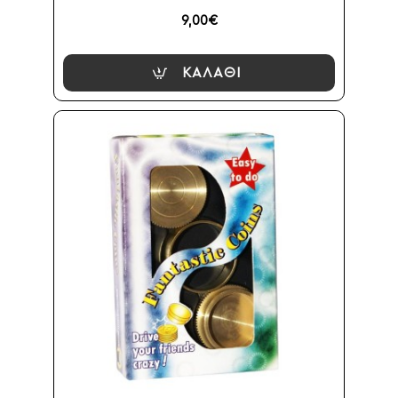
9,00€
ΚΑΛΆΘΙ