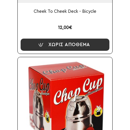
Cheek To Cheek Deck - Bicycle
12,00€
ΧΩΡΊΣ ΑΠΌΘΕΜΑ