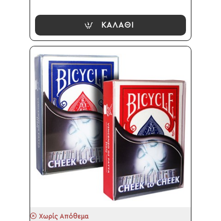
ΚΑΛΆΘΙ
Χωρίς Απόθεμα