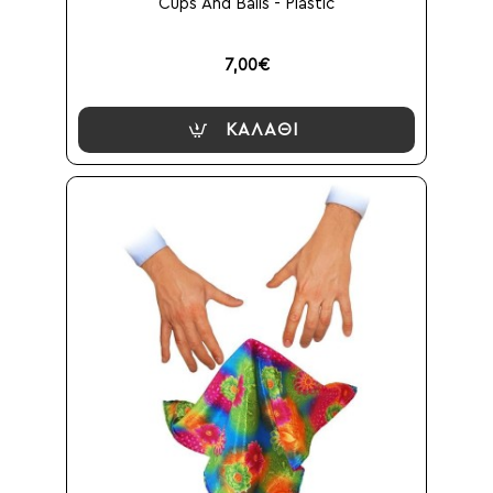
Cups And Balls - Plastic
7,00€
ΚΑΛΆΘΙ