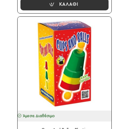
ΚΑΛΆΘΙ
Άμεσα Διαθέσιμο