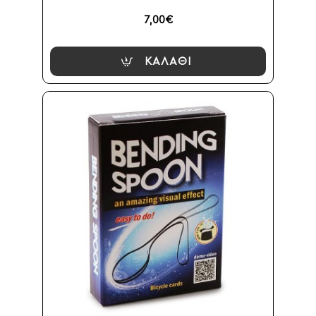
7,00€
ΚΑΛΆΘΙ