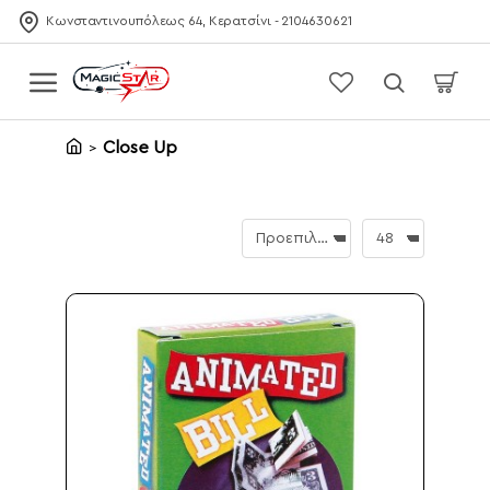
Κωνσταντινουπόλεως 64, Κερατσίνι - 2104630621
Close Up
home