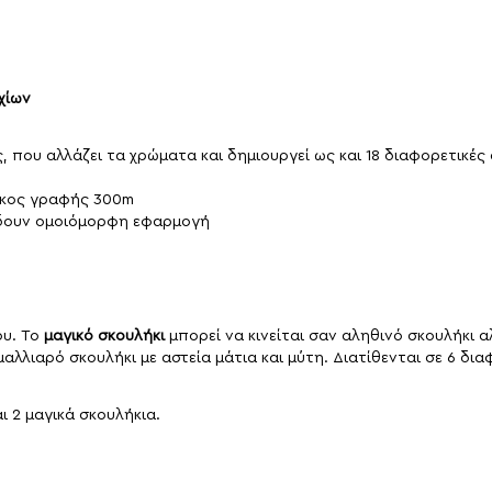
χίων
, που αλλάζει τα χρώματα και δημιουργεί ως και 18 διαφορετικέ
μήκος γραφής 300m
ίδουν ομοιόμορφη εφαρμογή
ου. Το
μαγικό σκουλήκι
μπορεί να κινείται σαν αληθινό σκουλήκι α
α μαλλιαρό σκουλήκι με αστεία μάτια και μύτη. Διατίθενται σε 6 δ
 2 μαγικά σκουλήκια.