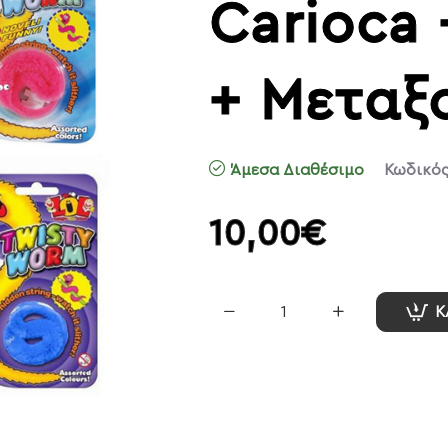
Carioca 
+ Μεταξο
Άμεσα Διαθέσιμο
Κωδικός
10,00€
Κ