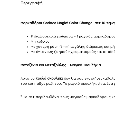
Περιγραφή
Μαρκαδόροι Carioca Magic! Color Change, σετ 10 τεμα
9 διαφορετικά χρώματα + 1 μαγικός μαρκαδόρος
Μη τοξικοί
Με χοντρή μύτη (6mm) μεγάλης διάρκειας και 
Με έντονους ζωηρούς χρωματισμούς και αποδ
Μεταξένια και Μεταξούλης - Μαγικά Σκουλήκια
Αυτό το
τρελό σκουλήκι
δεν θα σας ενοχλήσει καθόλ
του και παίξτε μαζί του. Το μαγικό σκουλήκι είναι έν
*
Το σετ περιλαμβάνει τους μαγικούς μαρκαδόρους και