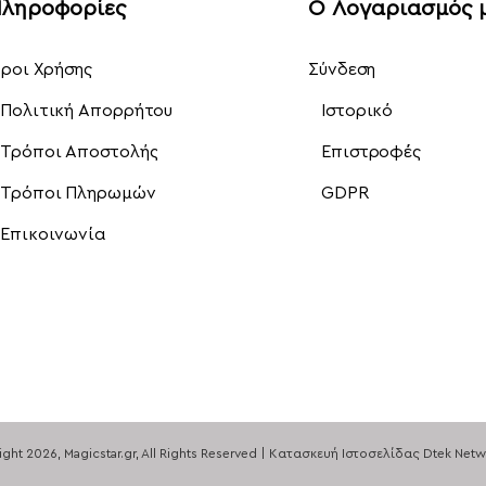
ληροφορίες
Ο Λογαριασμός 
ροι Χρήσης
Σύνδεση
Πολιτική Απορρήτου
Ιστορικό
Τρόποι Αποστολής
Επιστροφές
Τρόποι Πληρωμών
GDPR
Επικοινωνία
ight
2026
, Magicstar.gr, All Rights Reserved
|
Κατασκευή Ιστοσελίδας
Dtek Netw