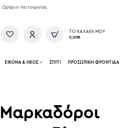
Ωράριο Λειτουργίας
ΤΟ ΚΑΛΆΘΙ ΜΟΥ
0,00€
ΕΙΚΌΝΑ & ΉΧΟΣ
ΣΠΊΤΙ
ΠΡΟΣΩΠΙΚΉ ΦΡΟΝΤΊΔΑ
 Μαρκαδόροι