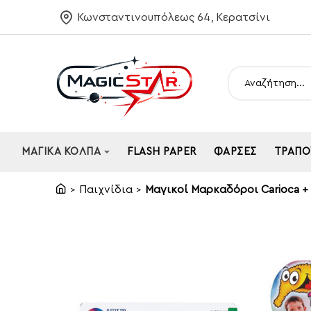
Κωνσταντινουπόλεως 64, Κερατσίνι
Αναζήτηση...
ΜΑΓΙΚΆ ΚΌΛΠΑ
FLASH PAPER
ΦΆΡΣΕΣ
ΤΡΆΠΟ
Παιχνίδια
Μαγικοί Μαρκαδόροι Carioca + 
home