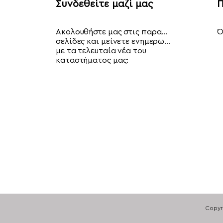
Συνδεθείτε μαζί μας
Π
Ακολουθήστε μας στις παρακάτω
Ό
σελίδες και μείνετε ενημερωμένοι
με τα τελευταία νέα του
καταστήματος μας:
Copyr