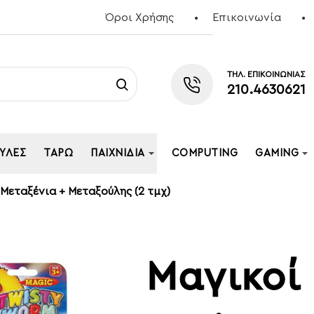
Όροι Χρήσης
Επικοινωνία
ΤΗΛ. ΕΠΙΚΟΙΝΩΝΙΑΣ
210.4630621
ΥΛΕΣ
ΤΑΡΏ
ΠΑΙΧΝΊΔΙΑ
COMPUTING
GAMING
Μεταξένια + Μεταξούλης (2 τμχ)
Μαγικοί