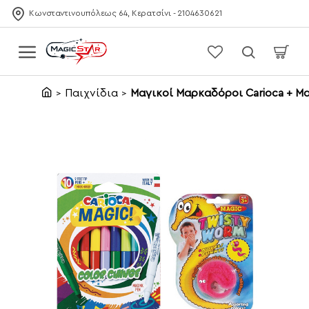
Κωνσταντινουπόλεως 64, Κερατσίνι - 2104630621
Παιχνίδια
Μαγικοί Μαρκαδόροι Carioca + Μα
home